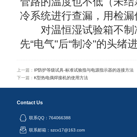
管路的温度也不低（未结
冷系统进行查漏，用检漏
对温恒湿试验箱不制冷毛
先“电气"后“制冷"的头
上一篇：
IP防护等级试具-标准试验指与电源指示器的连接方法
下一篇：
K型热电偶焊接机的使用方法
Contact Us
联系QQ：764066388
联系邮箱：szcx17@163.com