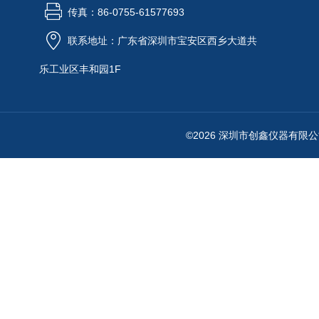
传真：86-0755-61577693
联系地址：广东省深圳市宝安区西乡大道共
乐工业区丰和园1F
©2026 深圳市创鑫仪器有限