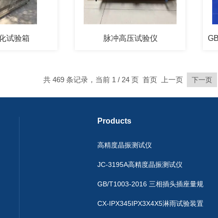
化试验箱
脉冲高压试验仪
共 469 条记录，当前 1 / 24 页 首页 上一页
下一页
Products
高精度晶振测试仪
JC-3195A高精度晶振测试仪
GB/T1003-2016 三相插头插座量规
CX-IPX345IPX3X4X5淋雨试验装置