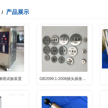
产品展示
 /
X5淋雨试验装置
GB2099.1-2008插头插座量规