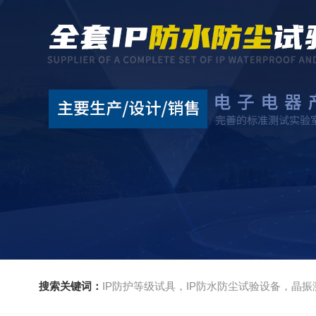
搜索关键词：
IP防护等级试具，IP防水防尘试验设备，晶振