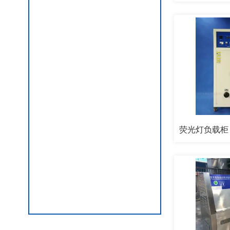
精密测试仪器
GB8898标准试验类产品
GB4943标准类试验产品
EMC电磁兼容性测试仪
电力检测产品
GB7000.1照明电器测试产品
GB2099.1-2008 家用和类似用途插头插座试验产品
GB4706.1家用和类似用途电器检测产品