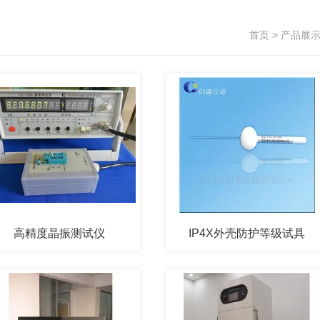
首页
>
产品展
高精度晶振测试仪
IP4X外壳防护等级试具