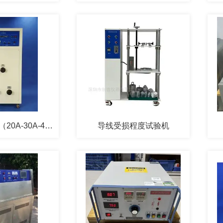
荧光灯负载柜（20A-30A-40A-60A可选）
导线受损程度试验机