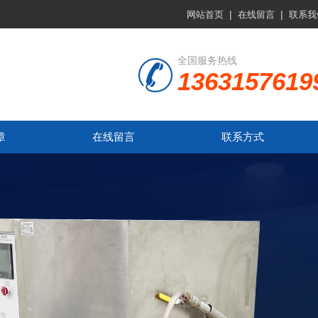
|
|
网站首页
在线留言
联系我
全国服务热线
1363157619
章
在线留言
联系方式