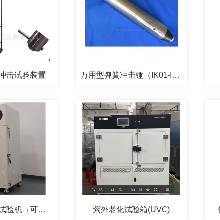
冲击试验装置
万用型弹簧冲击锤（IK01-IK06）
电池重物冲击试验机（可程式）
紫外老化试验箱(UVC)