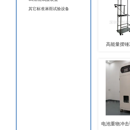
其它标准淋雨试验设备
IP防护等级试具
材料阻燃试验设备
高能量摆锤
插头插座标准量规
IEC60061-3灯头灯座量规
电子电器可靠性试验产品
环境类试验设备
能效标准锅
安规测试仪器
电线电缆检测设备