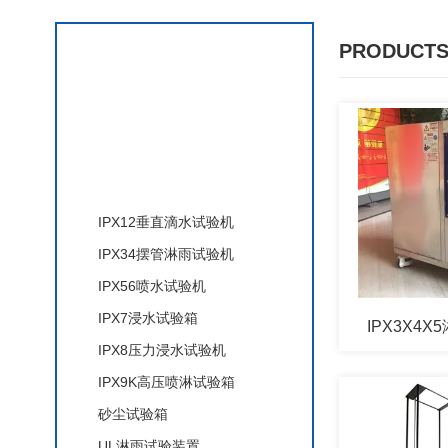
PRODUCTS
产品分类
IP防水防尘试验设备
IPX12垂直滴水试验机
IPX34摆管淋雨试验机
IPX56喷水试验机
IPX7浸水试验箱
IPX3X4
IPX8压力浸水试验机
IPX9K高压喷淋试验箱
砂尘试验箱
UL淋雨试验装置