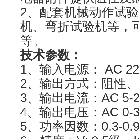
2、配套机械动作试验
机、弯折试验机等，
等。
技术参数：
1、输入电源： AC 220V
2、输出方式：阻性
3、输出电流：AC 5-
4、输出电压：AC 0-
5、功率因数：0.3-0.