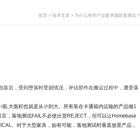
首页
>
技术文章
> 为什么有些产品要求做跌落测试
品包装后，受到堕落时受损情况，评估部件在搬运过程中，遭受落
二小面,大面积也就是从小到大。所有装在卡通箱内运输的产品做1
地测试FAIL不必使出货REJECT，但可以让Homebase
ICAL。对于大型家具，如有可能，落地测试时垂直放置产品，