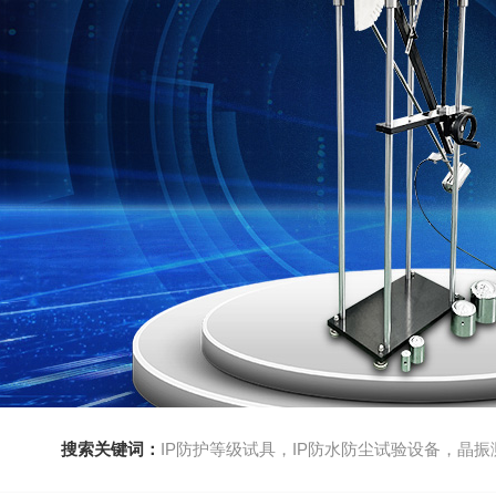
搜索关键词：
IP防护等级试具，IP防水防尘试验设备，晶振