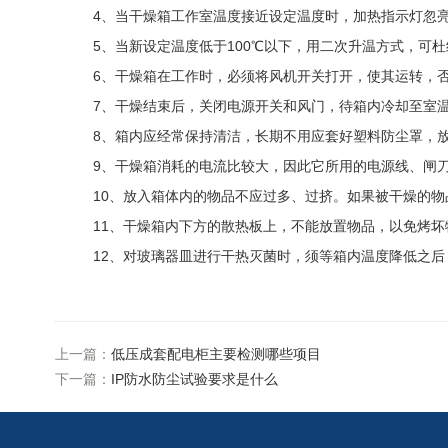
4、当干燥箱工作室温度接近设定温度时，加热指示灯忽亮忽
5、当新设定温度低于100℃以下，用二次升温方式，可杜绝
6、干燥箱在工作时，必须将风机开关打开，使其运转，否
7、干燥结束后，关闭电源开关和风门，待箱内冷却至室温
8、箱内应经常保持清洁，长期不用应套好塑料防尘罩，放
9、干燥箱消耗的电流比较大，因此它所用的电源线、闸刀
10、放入箱体内的物品不应过多、过挤。如果被干燥的物
11、干燥箱内下方的散热板上，不能放置物品，以免烤坏
12、对玻璃器皿进行干热灭菌时，须等箱内温度降低之后
上一篇：
低压成套配电柜主要检测哪些项目
下一篇：
IP防水防尘试验要求是什么