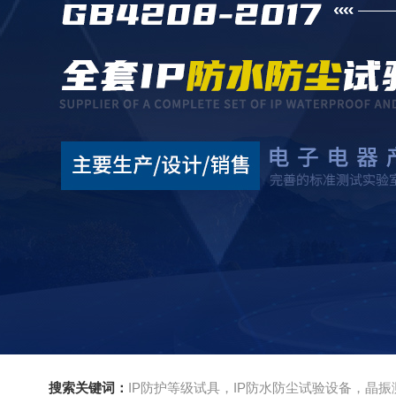
搜索关键词：
IP防护等级试具，IP防水防尘试验设备，晶振