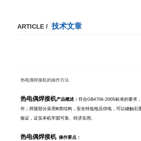
技术文章
ARTICLE /
热电偶焊接机的操作方法
热电偶焊接机
产品概述：
符合
GB4706-2005
标准的要求
作；焊接部分采用
Ⅲ
类结构，安全特低电压供电，可以碰触石
验证，证实本机牢固可靠、经济实用。
热电偶焊接机
操作要点：