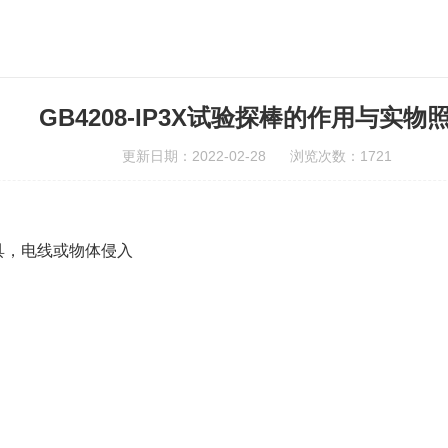
GB4208-IP3X试验探棒的作用与实物
更新日期：2022-02-28 浏览次数：1721
工具，电线或物体侵入