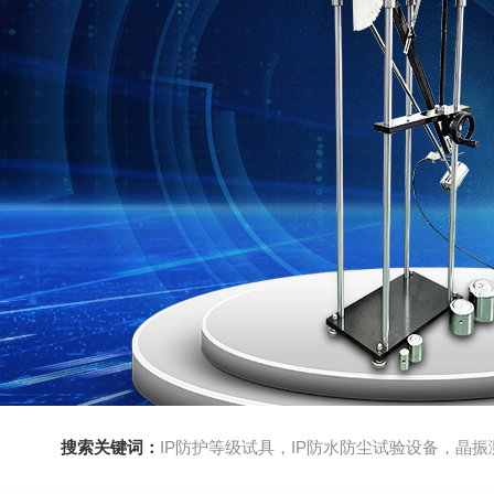
搜索关键词：
IP防护等级试具，IP防水防尘试验设备，晶振