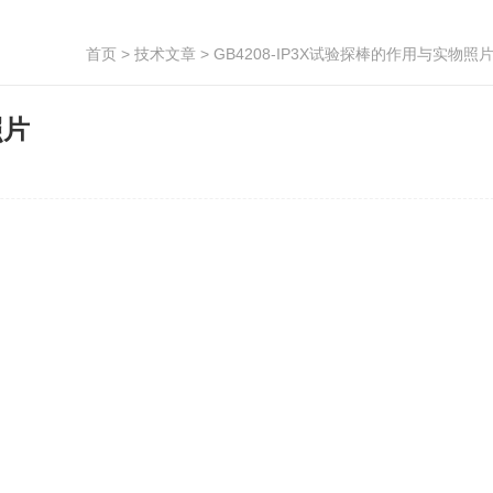
首页
>
技术文章
> GB4208-IP3X试验探棒的作用与实物照
照片