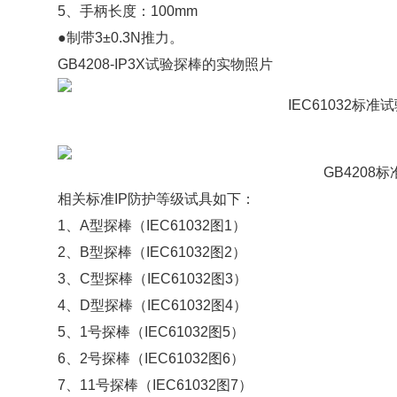
5
、手柄长度：
100mm
●制带
3
±
0.3N
推力。
GB4208-IP3X试验探棒的实物照片
IEC61032标准试验探棒
GB4208标准试验探棒（
相关标准IP防护等级试具如下：
1、A型探棒（IEC61032图1）
2、B型探棒（IEC61032图2）
3、C型探棒（IEC61032图3）
4、D型探棒（IEC61032图4）
5、1号探棒（IEC61032图5）
6、2号探棒（IEC61032图6）
7、11号探棒（IEC61032图7）