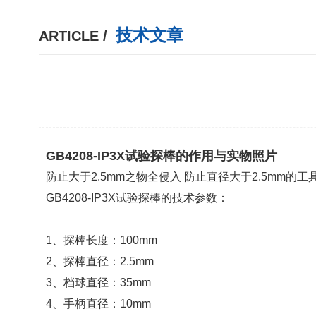
技术文章
ARTICLE /
GB4208-IP3X试验探棒的作用与实物照片
防止大于2.5mm之物全侵入 防止直径大于2.5mm的
GB4208-IP3X试验探棒的技术参数：
1
、探棒长度：
100mm
2
、探棒直径：
2.5mm
3
、档球直径：
35mm
4
、手柄直径：
10mm