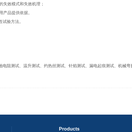
关的失效模式和失效机理；
选用产品提供依据。
性试验方法。
地电阻测试、温升测试、灼热丝测试、针焰测试、漏电起痕测试、机械弯
Products