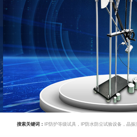
搜索关键词：
IP防护等级试具，IP防水防尘试验设备，晶振