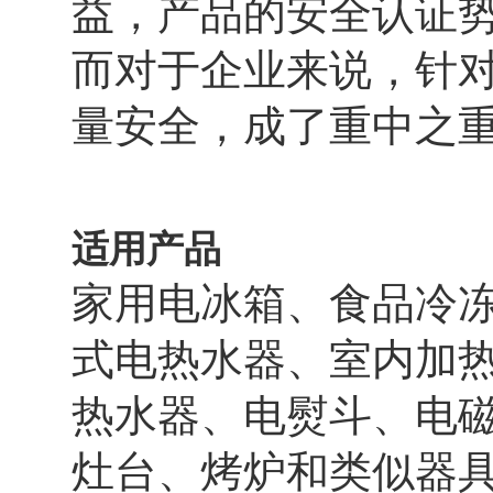
益，产品的安全认证
而对于企业来说，针
量安全，成了重中之
适用产品
家用电冰箱、食品冷
式电热水器、室内加
热水器、电熨斗、电
灶台、烤炉和类似器