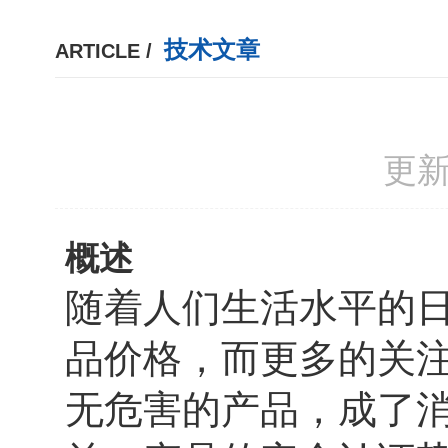
技术文章
ARTICLE /
更新
概述
随着人们生活水平的
品价格，而更多的关
无危害的产品，成了