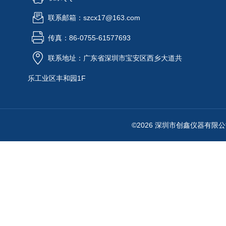
联系邮箱：szcx17@163.com
传真：86-0755-61577693
联系地址：广东省深圳市宝安区西乡大道共
乐工业区丰和园1F
©2026 深圳市创鑫仪器有限