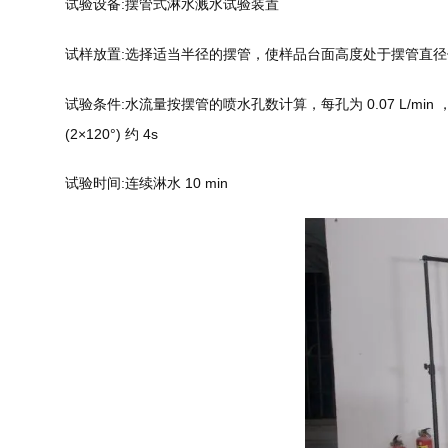
试验设备:摆管式淋水溅水试验装置
试样放置:选择适当半径的摆管，使样品台面高度处于摆管直径
试验条件:水流量按摆管的喷水孔数计算，每孔为 0.07 L/m
(2×120°) 约 4s
试验时间:连续淋水 10 min