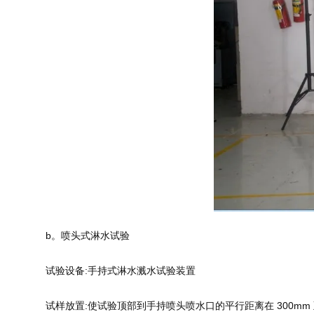
b。喷头式淋水试验
试验设备:手持式淋水溅水试验装置
试样放置:使试验顶部到手持喷头喷水口的平行距离在 300mm 至