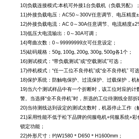
10)负载连接模式:本机可外接1台负载机（负载另配）
11)外接负载电压：AC50～300V任意调节、电压精度±
12)外接负载电流：AC 0～30A任意调节、电流精度±2
13)低压大电流输出：0～30A可调；
14)弯曲次数：0～99999999次可任意设定；
15)砝码规格：50g, 100g, 200g, 300g, 500g各1个；
16)测试模式：“带负载测试"或“空载测试"可选；
17)停机模式：“任一工位不良停机"或“全不良停机" 可
18)保护系统：防触电保护、过流保护、过载保护，机
19)当六个测试样品中有一个折断时，该工位对应的
警。当选择“全不良停机"时，所选的工位待测线全部
20)当待测线达到设定的测试次数时，机器停止工作（
21)采用性能不低于松下品牌的伺服电机+伺服系统
锁定功能；
22)外形尺寸：约W1580＊D650＊H1600mm；