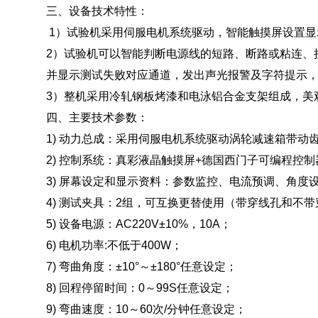
三、设备技术特性：
1）试验机采用伺服电机系统驱动，智能触摸屏设置显
2）试验机可以智能判断电源线的短路、断路或粘连、
并显示测试失败对应通道，发出声光报警及字符提示
3）整机采用冷轧钢板烤漆和电泳铝合金支架组成，美
四、主要技术参数：
1) 动力总成：采用伺服电机系统驱动涡轮减速箱带动
2) 控制系统：真彩液晶触摸屏+德国西门子可编程控制
3) 屏幕设定和显示资料：参数监控、电流预调、角
4) 测试夹具：2组，可互换更替使用（带穿线孔和不
5) 设备电源：AC220V±10%，10A；
6) 电机功率:不低于400W；
7) 弯曲角度：±10°～±180°任意设定；
8) 回程停留时间：0～99S任意设定；
9) 弯曲速度：10～60次/分钟任意设定；