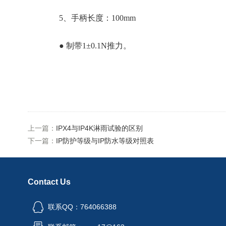
5、手柄长度：100mm
● 制带1±0.1N推力。
上一篇：
IPX4与IP4K淋雨试验的区别
下一篇：
IP防护等级与IP防水等级对照表
Contact Us
联系QQ：764066388