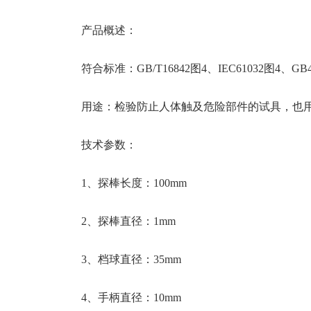
产品概述：
符合标准：GB/T16842图4、IEC61032图4、GB4208
用途：检验防止人体触及危险部件的试具，也用
技术参数：
1、探棒长度：100mm
2、探棒直径：1mm
3、档球直径：35mm
4、手柄直径：10mm