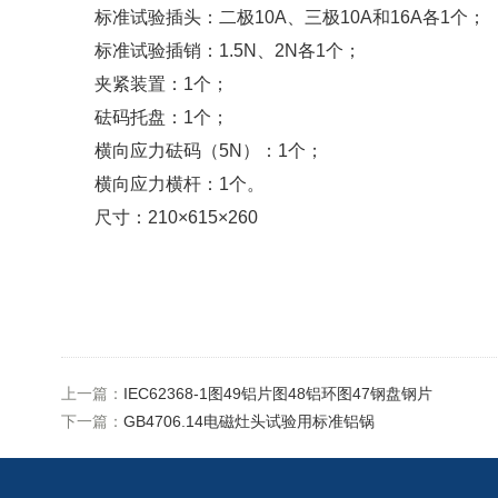
标准试验插头：二极10A、三极10A和16A各1个；
标准试验插销：1.5N、2N各1个；
夹紧装置：1个；
砝码托盘：1个；
横向应力砝码（5N）：1个；
横向应力横杆：1个。
尺寸：210×615×260
上一篇：
IEC62368-1图49铝片图48铝环图47钢盘钢片
下一篇：
GB4706.14电磁灶头试验用标准铝锅