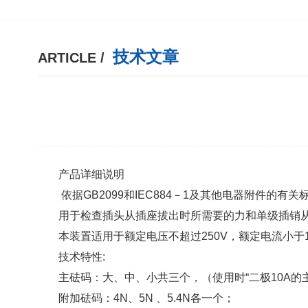
技术文章
ARTICLE /
产品详细说明
依据GB2099和IEC884－1及其他电器附件的有
用于检查插头从插座拔出时所需要的力和单级插销
本装置适用于额定电压不超过250V，额定电流小于
技术特性:
主砝码：大、中、小共三个，（使用时“二极10A的主
附加砝码：4N、5N 、5.4N各一个；