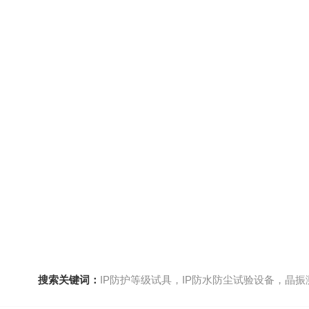
搜索关键词：
IP防护等级试具，IP防水防尘试验设备，晶振