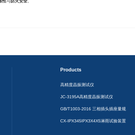
靠性
与
防火安全
。
Products
高精度晶振测试仪
JC-3195A高精度晶振测试仪
GB/T1003-2016 三相插头插座量规
CX-IPX345IPX3X4X5淋雨试验装置