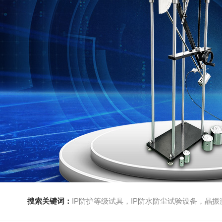
搜索关键词：
IP防护等级试具，IP防水防尘试验设备，晶振