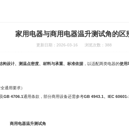
家用电器与商用电器温升测试角的区
更新日期：2026-03-16 浏览次数：388
结构设计、测温点密度、材料与承重、标准依据
，以适配两类电器的
使用
安全通用要求）
及
GB 4706.1
通用条款，部分商用设备还需参考
GB 4943.1、IEC 60601-
商用电器温升测试角