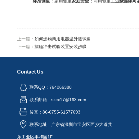
标准侧重
：家用侧重
家庭安全
；商用侧重
工业级连续可
上一篇：
如何选购商用电器温升测试角
下一篇：
摆锤冲击试验装置安装步骤
Contact Us
联系QQ：764066388
联系邮箱：szcx17@163.com
传真：86-0755-61577693
联系地址：广东省深圳市宝安区西乡大道共
乐工业区丰和园1F