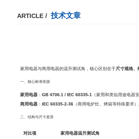
技术文章
ARTICLE /
家用电器与商用电器的温升测试角，核心区别在于
尺寸规格、
一、核心标准依据
家用电器
：
GB 4706.1 / IEC 60335-1
（家用和类似用途电器
商用电器
：
IEC 60335-2-36
（商用电炉灶、烤箱等特殊要求）
二、结构与尺寸差异
对比项
家用电器温升测试角