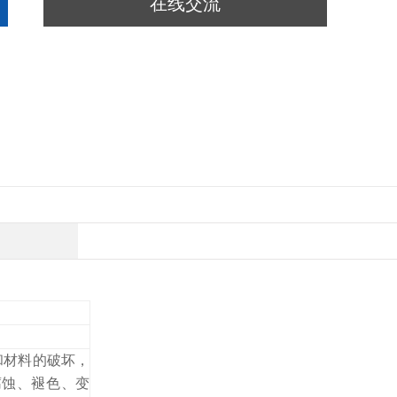
在线交流
和材料的破坏，
腐蚀、褪色、变