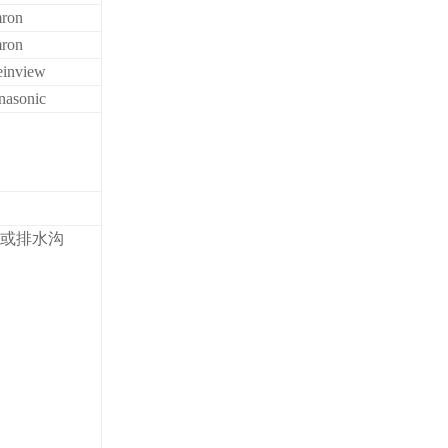
ron
ron
inview
nasonic
漏或排水沟