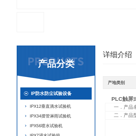
详细介绍
产品分类
产地类别
IP防水防尘试验设备
PLC触屏
IPX12垂直滴水试验机
一．产品
二．产品
IPX34摆管淋雨试验机
IPX56喷水试验机
IPX7浸水试验箱