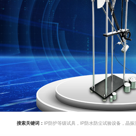
搜索关键词：
IP防护等级试具，IP防水防尘试验设备，晶振