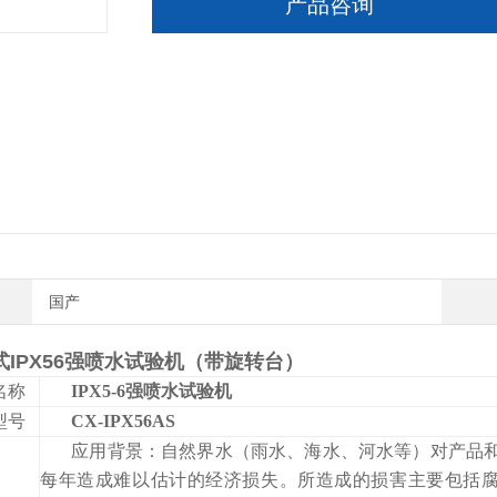
产品咨询
国产
式IPX56强喷水试验机（带旋转台）
名称
IPX5-6
强喷水试验机
型号
CX-IPX56AS
应用背景：自然界水（雨水、海水、河水等）对产品
每年造成难以估计的经济损失。所造成的损害主要包括