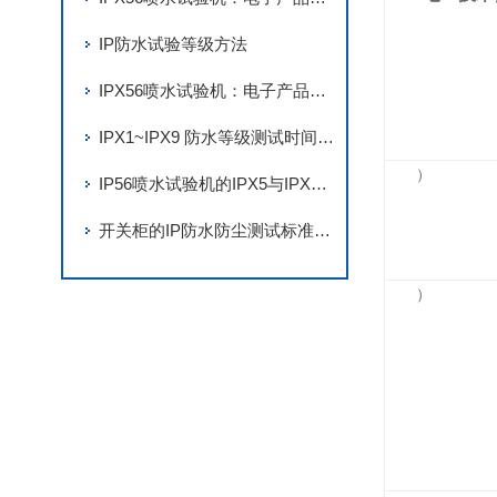
IP防水试验等级方法
IPX56喷水试验机：电子产品防水性能测试的关键设备
IPX1~IPX9 防水等级测试时间要求
）
IP56喷水试验机的IPX5与IPX6的区别
开关柜的IP防水防尘测试标准要求有哪些？
）