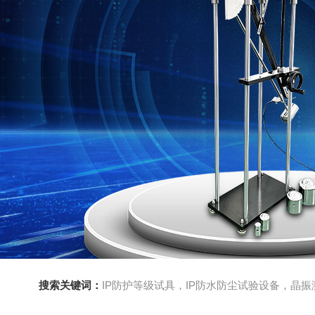
搜索关键词：
IP防护等级试具，IP防水防尘试验设备，晶振