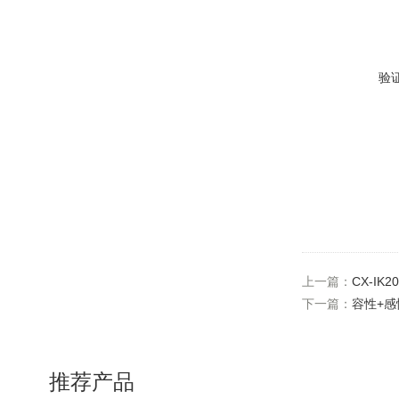
验
上一篇：
CX-IK
下一篇：
容性+感
推荐产品