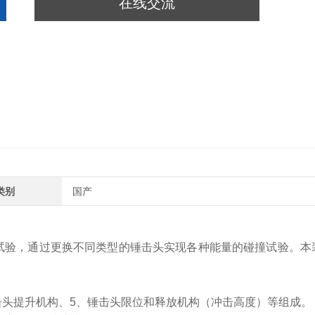
在线交流
类别
国产
试验，通过更换不同类型的锤击头实现各种能量的碰撞试验。本
击头提升机构、5、锤击头限位和释放机构（冲击高度）等组成。