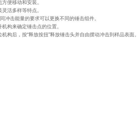
也方便移动和安装。
装灵活多样等特点。
根据不同冲击能量的要求可以更换不同的锤击组件。
升机构来确定锤击点的位置。
机构后，按“释放按扭”释放锤击头并自由摆动冲击到样品表面