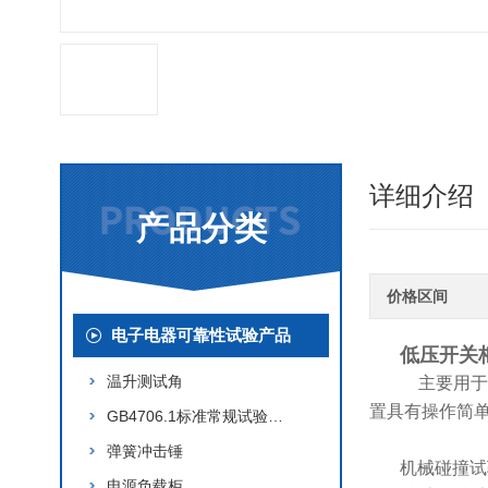
详细介绍
产品分类
价格区间
电子电器可靠性试验产品
低压开关
温升测试角
主要用于J
置具有操作简
GB4706.1标准常规试验产品
弹簧冲击锤
机械碰撞试
电源负载柜