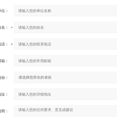
单位：
姓名：
电话：
邮箱：
省份：
地址：
说明：