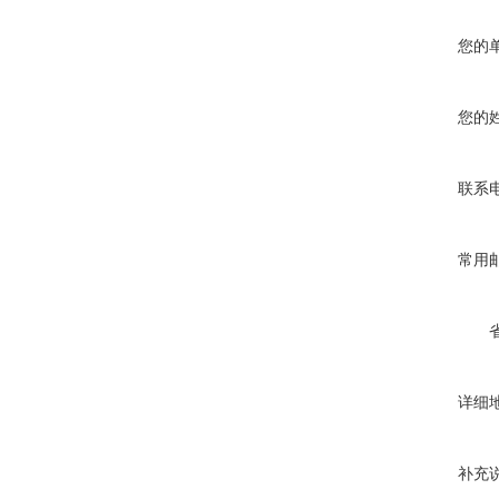
您的
您的
联系
常用
详细
补充