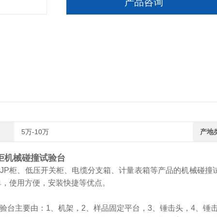
产品咨询
5万-10万
产地
柜机械碰撞试验台
P柜、低压开关柜、电缆分支箱、计量表箱等产品的机械碰撞
单，使用方便，安装快捷等优点。
验台主要由：1、机架，2、样品固定平台，3、锤击头，4、锤