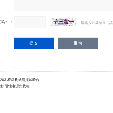
证码：
请输入计算结果（填
2020J-JP箱机械碰撞试验台
性+阻性电源负载柜