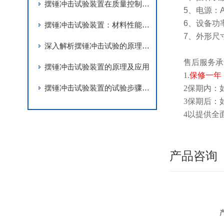
摆锤冲击试验装置在质量控制中的应用与挑战
5、电源：AC
6、设备功率
摆锤冲击试验装置：材料性能测试的关键设备
7、外形尺寸
深入解析摆锤冲击试验的原理与应用
售后服务承
摆锤冲击试验装置的原理及应用
1.
保修一年
摆锤冲击试验装置的试验步骤介绍
2
保期内：
3
保期后：
4
以提供全
产品咨询