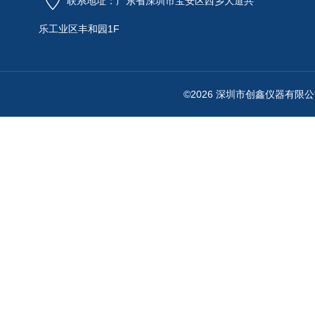
联系地址：广东省深圳市宝安区西乡大道共
乐工业区丰和园1F
©2026 深圳市创鑫仪器有限