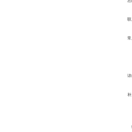
您
联
常
详
补