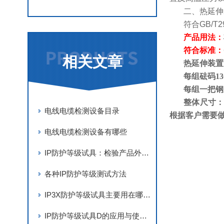
二、热延伸
符合
GB/T2
产品用法：
符合标准：
相关文章
热延伸装置
每组砝码13
每组一把钢
整体尺寸：
电线电缆检测设备目录
根据客户需要
电线电缆检测设备有哪些
IP防护等级试具：检验产品外壳安全的金钥匙
各种IP防护等级测试方法
IP3X防护等级试具主要用在哪里？
IP防护等级试具D的应用与使用方法