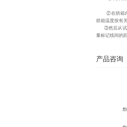
②在烘箱
烘箱温度按有
③然后从试
量标记线间的
产品咨询
您