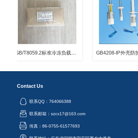
GB/T8059.2标准冷冻负载试验包
GB4208-IP外壳防护等
Contact Us
联系QQ：764066388
联系邮箱：szcx17@163.com
传真：86-0755-61577693