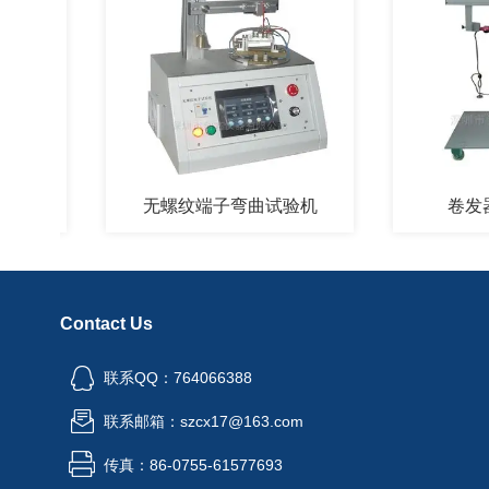
无螺纹端子弯曲试验机
卷发器寿
Contact Us
联系QQ：764066388
联系邮箱：szcx17@163.com
传真：86-0755-61577693