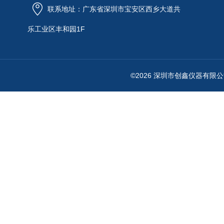
联系地址：广东省深圳市宝安区西乡大道共
乐工业区丰和园1F
©2026 深圳市创鑫仪器有限