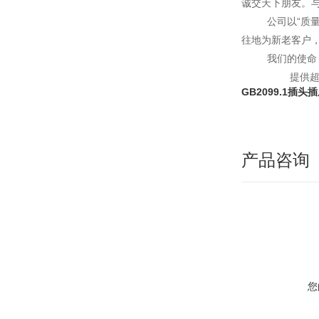
诚交天下朋友。
公司以“质
往地为新老客户
我们的使命
提供超出
GB2099.1插头
产品咨询
您