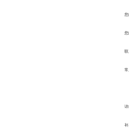
您
您
联
常
详
补