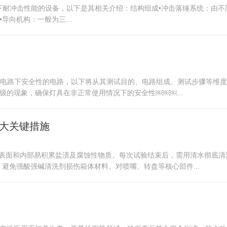
况下耐冲击性能的设备，以下是其相关介绍：结构组成•冲击落锤系统：由不同质
。•导向机构：一般为三...
在调光电路下安全性的电路，以下将从其测试目的、电路组成、测试步骤等
的现象，确保灯具在非正常使用情况下的安全性￼￼￼...
大关键措施
体表面和内部易积累盐渍及腐蚀性物质。每次试验结束后，需用清水彻底清
避免强酸强碱清洗剂损伤箱体材料。对喷嘴、转盘等核心部件...