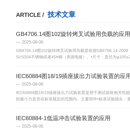
技术文章
ARTICLE /
GB4706.14图102旋转烤叉试验用负载的应
2025-08-06
GB4706.14图102旋转烤叉试验用负载是依据GB4706.
SUS304不锈钢或者45#钢（表面电镀）。•尺寸：直径为φ100±2m
IEC60884图18/19插座拔出力试验装置的应
2025-08-06
IEC60884图18/19插座拔出力试验装置是用于测试插座相
的最小力是否在标准规定的范围内。主要部件•标准试验插头：通常有二
IEC60884-1低温冲击试验装置的应用
2025-08-06