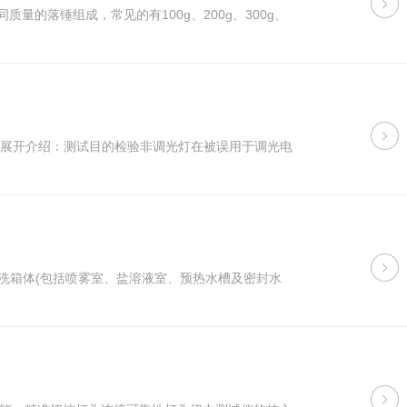
量的落锤组成，常见的有100g、200g、300g、
维度展开介绍：测试目的检验非调光灯在被误用于调光电
洗箱体(包括喷雾室、盐溶液室、预热水槽及密封水