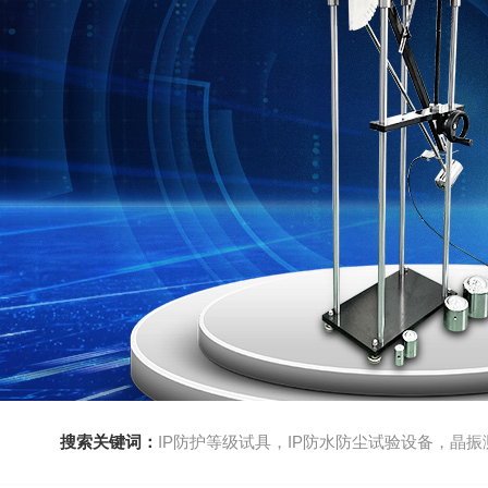
搜索关键词：
IP防护等级试具，IP防水防尘试验设备，晶振