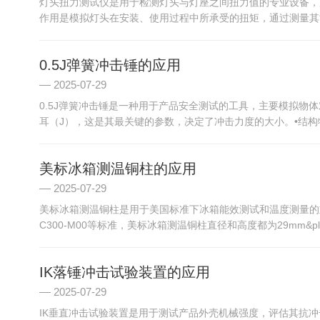
灯头扭力测试仪是用于检测灯头与灯座之间扭力值的专业设备，
作用是模拟灯头在安装、使用过程中所承受的扭矩，通过测量其能
0.5J弹簧冲击锤的应用
2025-07-29
0.5J弹簧冲击锤是一种用于产品安全测试的工具，主要模拟物
耳（J），这是其最关键的参数，决定了冲击力度的大小。•结构
美标冰箱测温铜柱的应用
2025-07-29
美标冰箱测温铜柱是用于美国标准下冰箱能效测试和温度测量的重要部件，以下
C300-M00等标准，美标冰箱测温铜柱直径和高度都为29mm&plus
IK落锤冲击试验装置的应用
2025-07-29
IK垂直冲击试验装置是用于测试产品外壳机械强度，评估其抗