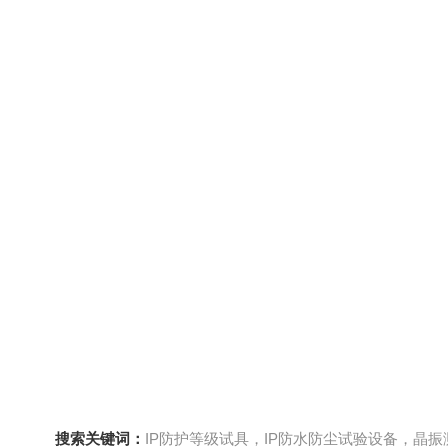
搜索关键词：
IP防护等级试具，IP防水防尘试验设备，晶振