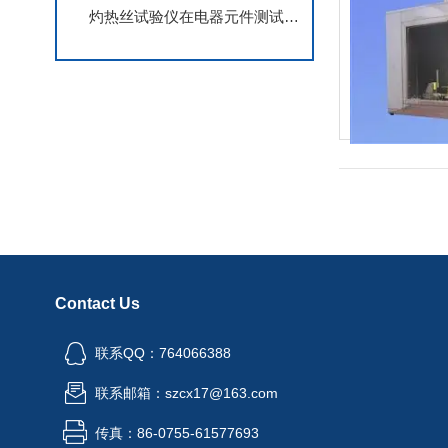
灼热丝试验仪在电器元件测试中的重要性
Contact Us
联系QQ：764066388
联系邮箱：szcx17@163.com
传真：86-0755-61577693