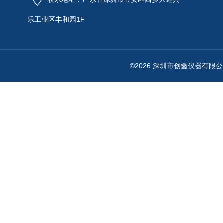
乐工业区丰和园1F
©2026 深圳市创鑫仪器有限