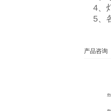
4、
5、
产品咨询
您
您