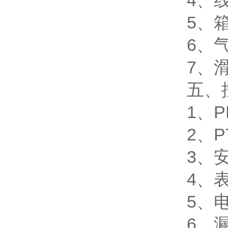
4、
5、
6、
7、滑
五、
1、P
2、P
3、
4、
5、
6、