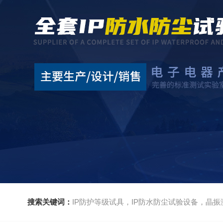
搜索关键词：
IP防护等级试具，IP防水防尘试验设备，晶振