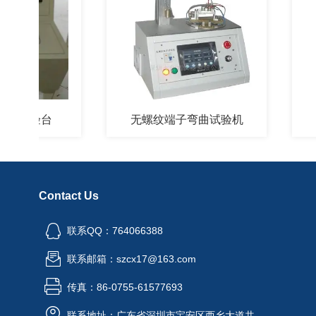
试验台
无螺纹端子弯曲试验机
卷
Contact Us
联系QQ：764066388
联系邮箱：szcx17@163.com
传真：86-0755-61577693
联系地址：广东省深圳市宝安区西乡大道共