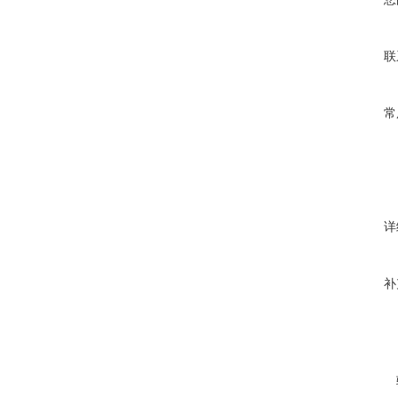
联
常
详
补