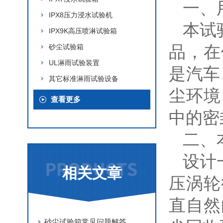
一、
IPX8压力浸水试验机
本试
IPX9K高压喷淋试验箱
品，在
砂尘试验箱
UL淋雨试验装置
是汽车
其它标准淋雨试验设备
尘环境
查看更多
中的密
二、
设计
相关文章
压涡轮
直自然
砂尘试验箱常见问题解答