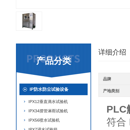
详细介绍
产品分类
品牌
IP防水防尘试验设备
产地类别
IPX12垂直滴水试验机
PL
IPX34摆管淋雨试验机
符合 
IPX56喷水试验机
IPX7浸水试验箱