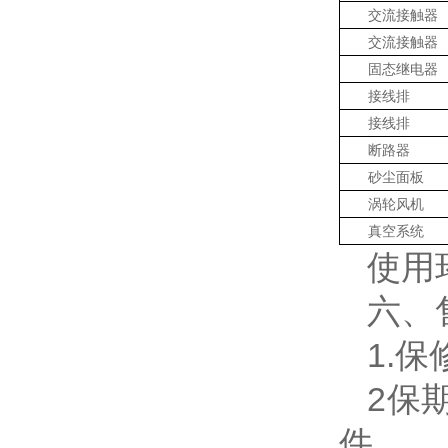
交流接触器
交流接触器
固态继电器
接线排
接线排
断路器
砂尘面板
涡轮风机
真空系统
使用
六、
1.
2保
件。