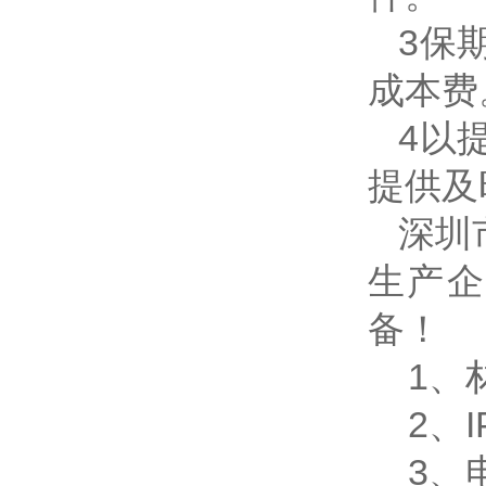
3保
成本费
4以
提供及
深圳
生产企
备！
1、
2、
3、