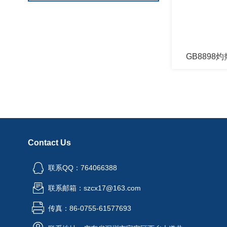
GB8898
Contact Us
联系QQ：764066388
联系邮箱：szcx17@163.com
传真：86-0755-61577693