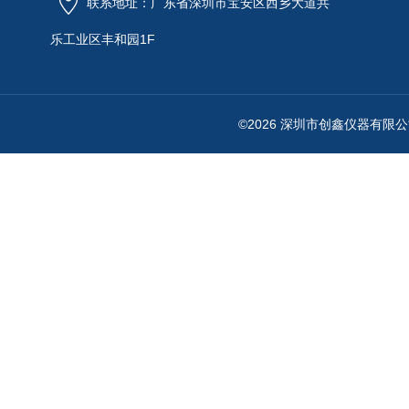
联系地址：广东省深圳市宝安区西乡大道共
乐工业区丰和园1F
©2026 深圳市创鑫仪器有限